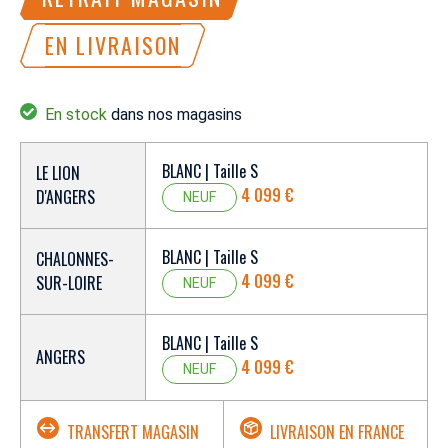
EN LIVRAISON
En stock
dans nos magasins
BLANC | Taille S
LE LION
4 099 €
D'ANGERS
NEUF
BLANC | Taille S
CHALONNES-
4 099 €
SUR-LOIRE
NEUF
BLANC | Taille S
ANGERS
4 099 €
NEUF
TRANSFERT MAGASIN
LIVRAISON EN FRANCE