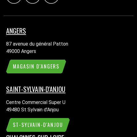
ANGERS
87 avenue du général Patton
49000 Angers
MAGASIN D'ANGERS
SAINT-SYLVAIN-D'ANJOU
Centre Commercial Super U
49480 St Sylvain d'Anjou
ST-SYLVAIN-D'ANJOU