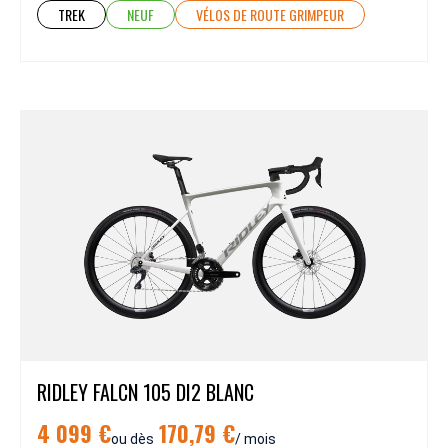
TREK
NEUF
VÉLOS DE ROUTE GRIMPEUR
RIDLEY FALCN 105 DI2 BLANC
4 099 €
170,79 €
ou dès
/ mois