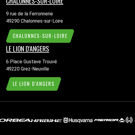
CHALONNES-SUR-LOIRE
9 rue de la Ferronnerie
49290 Chalonnes-sur-Loire
CHALONNES-SUR-LOIRE
LE LION D'ANGERS
6 Place Gustave Trouvé
49220 Grez-Neuville
LE LION D'ANGERS