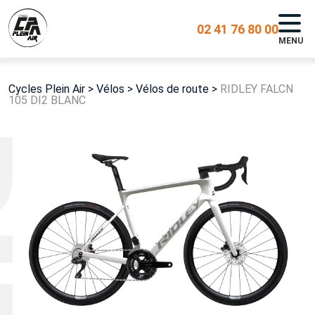
02 41 76 80 00
MENU
Cycles Plein Air
>
Vélos
>
Vélos de route
>
RIDLEY FALCN
105 DI2 BLANC