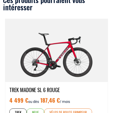
intéresser
TREK MADONE SL 6 ROUGE
4 499 €
187,46 €
ou dès
/ mois
TREK
NEUF
VÉLOS DE ROUTE GRIMPEUR