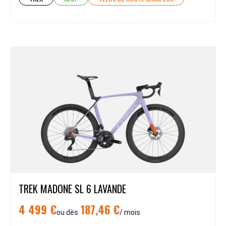
TREK MADONE SL 6 LAVANDE
4 499 €
187,46 €
ou dès
/ mois