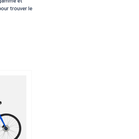
e gamme et
pour trouver le