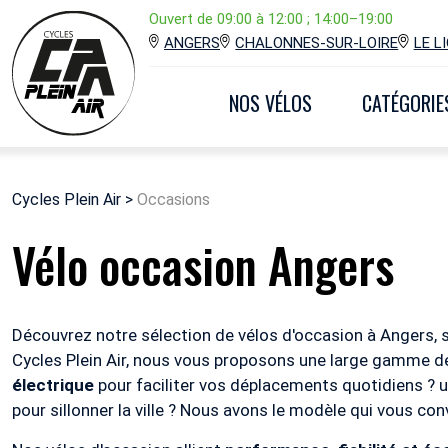
Ouvert de 09:00 à 12:00 ; 14:00–19:00
ANGERS
CHALONNES-SUR-LOIRE
LE L
NOS VÉLOS
CATÉGORIE
Cycles Plein Air
>
Occasions
Vélo occasion Angers
Découvrez notre sélection de vélos d'occasion à Angers
Cycles Plein Air, nous vous proposons une large gamme d
électrique
pour faciliter vos déplacements quotidiens ? 
pour sillonner la ville ? Nous avons le modèle qui vous con