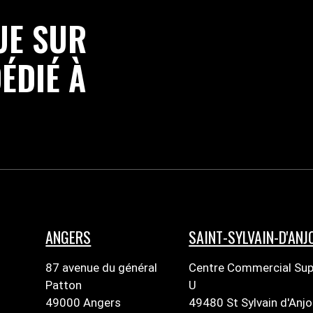
UE SUR
ÉDIÉ À
ANGERS
SAINT-SYLVAIN-D'ANJ
87 avenue du général
Centre Commercial Sup
Patton
U
49000 Angers
49480 St Sylvain d'Anj