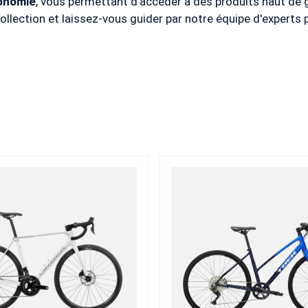
conomie
, vous permettant d'accéder à des produits haut d
ollection et laissez-vous guider par notre équipe d'experts 