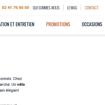
QUI SOMMES-NOUS
LE MAG
CONTACT
02 41 76 80 00
TION ET ENTRETIEN
PROMOTIONS
OCCASIONS
ionnés. Chez
marché. Un
vélo
ain élégant