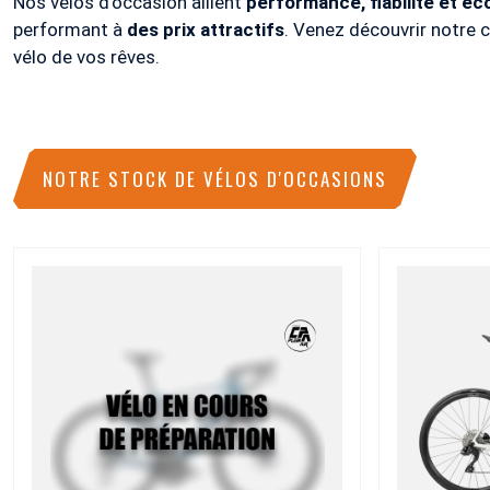
Nos vélos d'occasion allient
performance, fiabilité et é
performant à
des prix attractifs
. Venez découvrir notre c
vélo de vos rêves.
NOTRE STOCK DE VÉLOS D'OCCASIONS