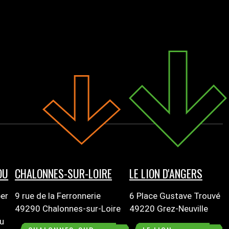
OU
CHALONNES-SUR-LOIRE
LE LION D'ANGERS
er
9 rue de la Ferronnerie
6 Place Gustave Trouvé
49290 Chalonnes-sur-Loire
49220 Grez-Neuville
ou