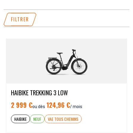
FILTRER
HAIBIKE TREKKING 3 LOW
2 999 €
124,96 €
ou dès
/ mois
HAIBIKE
NEUF
VAE TOUS CHEMINS