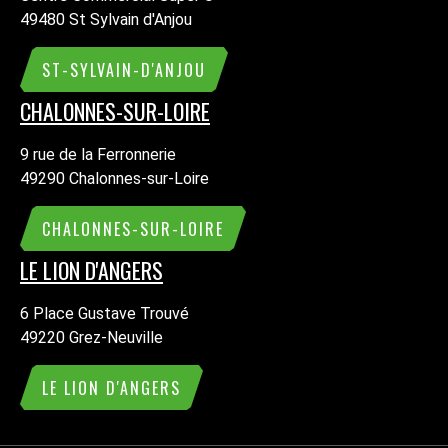
49480 St Sylvain d'Anjou
ST-SYLVAIN-D'ANJOU
CHALONNES-SUR-LOIRE
9 rue de la Ferronnerie
49290 Chalonnes-sur-Loire
CHALONNES-SUR-LOIRE
LE LION D'ANGERS
6 Place Gustave Trouvé
49220 Grez-Neuville
LE LION D'ANGERS