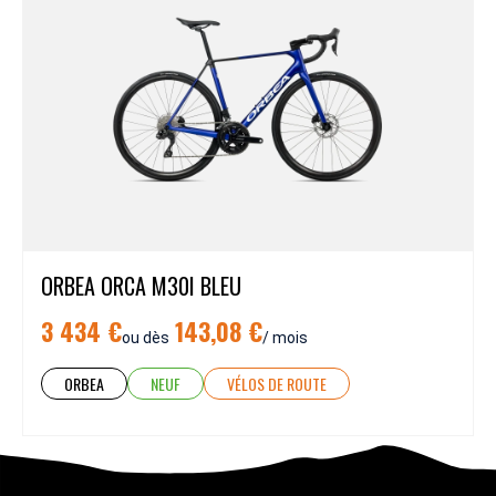
ORBEA ORCA M30I BLEU
3 434 €
143,08 €
ou dès
/ mois
ORBEA
NEUF
VÉLOS DE ROUTE