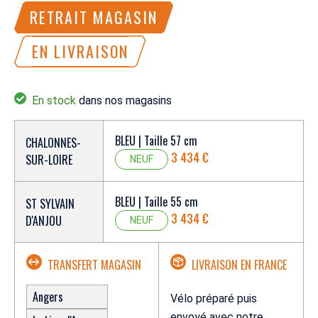
RETRAIT MAGASIN
EN LIVRAISON
En stock
dans nos magasins
BLEU | Taille 57 cm
CHALONNES-
3 434 €
SUR-LOIRE
NEUF
BLEU | Taille 55 cm
ST SYLVAIN
3 434 €
D'ANJOU
NEUF
TRANSFERT MAGASIN
LIVRAISON EN FRANCE
Angers
Vélo préparé puis
envoyé avec notre