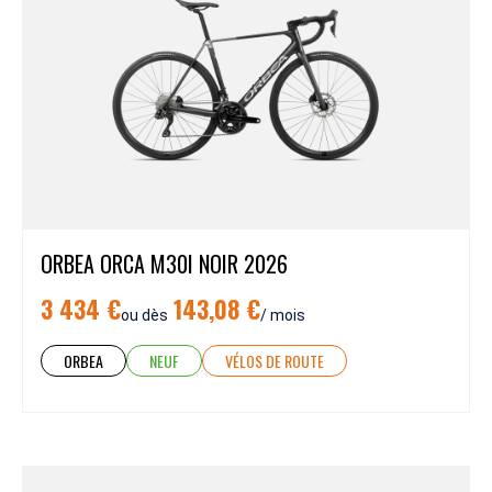
ORBEA ORCA M30I NOIR 2026
3 434 €
143,08 €
ou dès
/ mois
ORBEA
NEUF
VÉLOS DE ROUTE