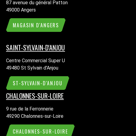
87 avenue du général Patton
49000 Angers
MAGASIN D'ANGERS
SAINT-SYLVAIN-D'ANJOU
Centre Commercial Super U
49480 St Sylvain d'Anjou
ST-SYLVAIN-D'ANJOU
CHALONNES-SUR-LOIRE
9 rue de la Ferronnerie
49290 Chalonnes-sur-Loire
CHALONNES-SUR-LOIRE