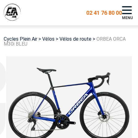
02 41 76 80 00
MENU
Cycles Plein Air
>
Vélos
>
Vélos de route
>
ORBEA ORCA
M30i BLEU