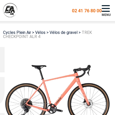
02 41 76 80 00
MENU
Cycles Plein Air
>
Vélos
>
Vélos de gravel
>
TREK
CHECKPOINT ALR 4
EK