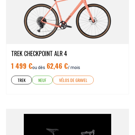
TREK CHECKPOINT ALR 4
1 499 €
62,46 €
ou dès
/ mois
TREK
NEUF
VÉLOS DE GRAVEL