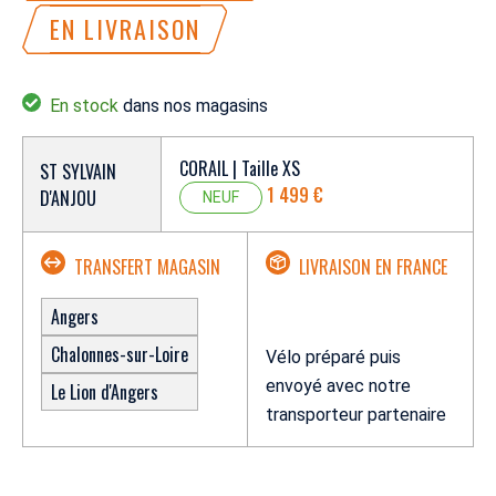
EN LIVRAISON
En stock
dans nos magasins
CORAIL | Taille XS
ST SYLVAIN
1 499 €
D'ANJOU
NEUF
TRANSFERT MAGASIN
LIVRAISON EN FRANCE
Angers
Chalonnes-sur-Loire
Vélo préparé puis
envoyé avec notre
Le Lion d'Angers
transporteur partenaire