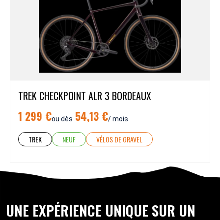
TREK CHECKPOINT ALR 3 BORDEAUX
1 299 €
54,13 €
ou dès
/ mois
TREK
NEUF
VÉLOS DE GRAVEL
UNE EXPÉRIENCE UNIQUE SUR UN