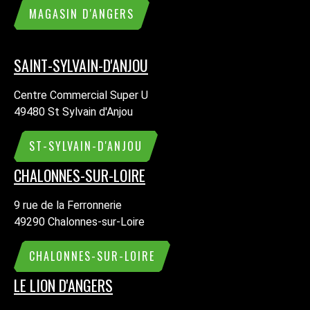
MAGASIN D'ANGERS
SAINT-SYLVAIN-D'ANJOU
Centre Commercial Super U
49480 St Sylvain d'Anjou
ST-SYLVAIN-D'ANJOU
CHALONNES-SUR-LOIRE
9 rue de la Ferronnerie
49290 Chalonnes-sur-Loire
CHALONNES-SUR-LOIRE
LE LION D'ANGERS