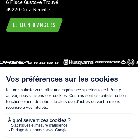
6 Place Gustave Trouvé
49220 Grez-Neuville
LE LION D'ANGERS
ACTUALITÉS
CONTACT
MENTIONS LÉGALES
POLITIQUE DE RETOUR