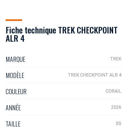
Fiche technique TREK CHECKPOINT
ALR 4
MARQUE
TREK
MODÈLE
TREK CHECKPOINT ALR 4
COULEUR
CORAIL
ANNÉE
2026
TAILLE
XS