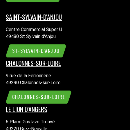
SAINT-SYLVAIN-D'ANJOU
Centre Commercial Super U
49480 St Sylvain d'Anjou
ST-SYLVAIN-D'ANJOU
CHALONNES-SUR-LOIRE
9 rue de la Ferronnerie
49290 Chalonnes-sur-Loire
CHALONNES-SUR-LOIRE
LE LION D'ANGERS
6 Place Gustave Trouvé
49220 Grez-Neuville