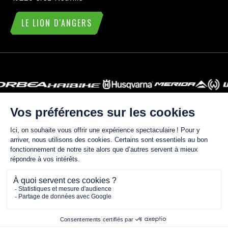
LE LION D'ANGERS
ACTUALITÉS
CONTACT
MENTIONS LÉGALES
POLITIQUE DE RETOUR
© 2026 Cycles Plein Air