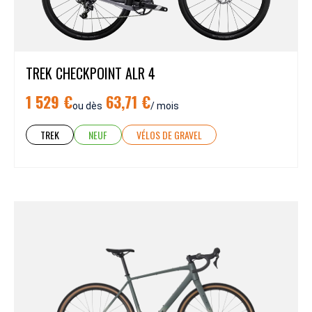
TREK CHECKPOINT ALR 4
1 529 €
63,71 €
ou dès
/ mois
TREK
NEUF
VÉLOS DE GRAVEL