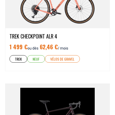
TREK CHECKPOINT ALR 4
1 499 €
62,46 €
ou dès
/ mois
TREK
NEUF
VÉLOS DE GRAVEL