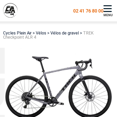
02 41 76 80 00
MENU
Cycles Plein Air
>
Vélos
>
Vélos de gravel
>
TREK
Checkpoint ALR 4
EK