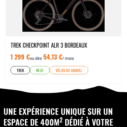
TREK CHECKPOINT ALR 3 BORDEAUX
1 299 €
54,13 €
ou dès
/ mois
TREK
NEUF
VÉLOS DE GRAVEL
UNE EXPÉRIENCE UNIQUE SUR UN
2
ESPACE DE 400M
DÉDIÉ À VOTRE