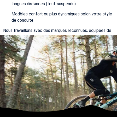
longues distances (tout-suspendu)
Modèles confort ou plus dynamiques selon votre style
de conduite
Nous travaillons avec des marques reconnues, équipées de
moteurs puissants et fiables
, de
batteries longue
autonomie
et de composants conçus pour durer.