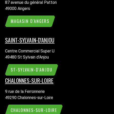
87 avenue du général Patton
49000 Angers
MAGASIN D'ANGERS
SAINT-SYLVAIN-D'ANJOU
Centre Commercial Super U
49480 St Sylvain d'Anjou
ST-SYLVAIN-D'ANJOU
CHALONNES-SUR-LOIRE
9 rue de la Ferronnerie
49290 Chalonnes-sur-Loire
CHALONNES-SUR-LOIRE