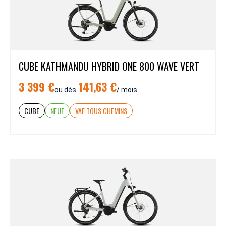
CUBE KATHMANDU HYBRID ONE 800 WAVE VERT
3 399 €
141,63 €
ou dès
/ mois
CUBE
NEUF
VAE TOUS CHEMINS