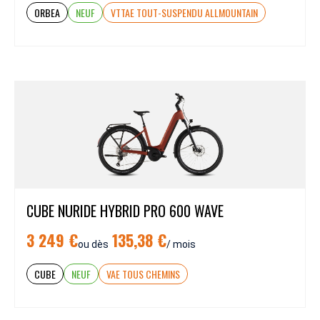
ORBEA
NEUF
VTTAE TOUT-SUSPENDU ALLMOUNTAIN
CUBE NURIDE HYBRID PRO 600 WAVE
3 249 €
135,38 €
ou dès
/ mois
CUBE
NEUF
VAE TOUS CHEMINS