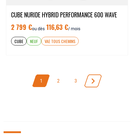
CUBE NURIDE HYBRID PERFORMANCE 600 WAVE
2 799 €
116,63 €
ou dès
/ mois
CUBE
NEUF
VAE TOUS CHEMINS
1
2
3