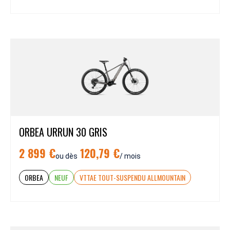
ORBEA URRUN 30 GRIS
2 899 €
120,79 €
ou dès
/ mois
ORBEA
NEUF
VTTAE TOUT-SUSPENDU ALLMOUNTAIN