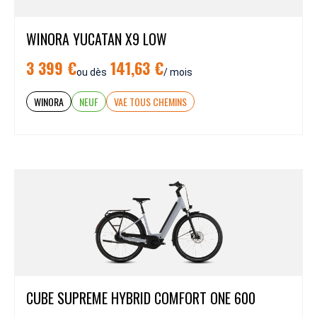
WINORA YUCATAN X9 LOW
3 399 €
141,63 €
ou dès
/ mois
WINORA
NEUF
VAE TOUS CHEMINS
CUBE SUPREME HYBRID COMFORT ONE 600