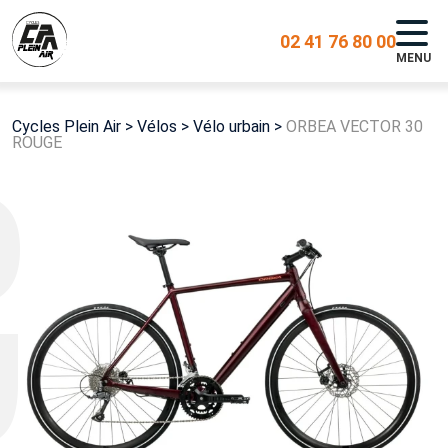
02 41 76 80 00
MENU
Cycles Plein Air
>
Vélos
>
Vélo urbain
>
ORBEA VECTOR 30
ROUGE