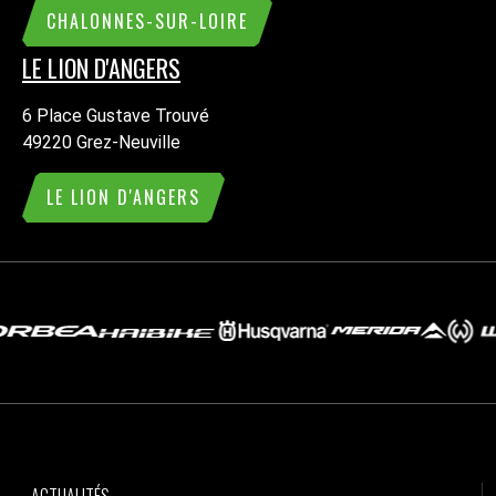
CHALONNES-SUR-LOIRE
LE LION D'ANGERS
6 Place Gustave Trouvé
49220 Grez-Neuville
LE LION D'ANGERS
ACTUALITÉS