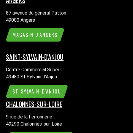
87 avenue du général Patton
49000 Angers
MAGASIN D'ANGERS
SAINT-SYLVAIN-D'ANJOU
Centre Commercial Super U
49480 St Sylvain d'Anjou
ST-SYLVAIN-D'ANJOU
CHALONNES-SUR-LOIRE
9 rue de la Ferronnerie
49290 Chalonnes-sur-Loire