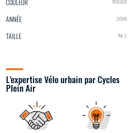
COULEUR
ROUGE
ANNÉE
2026
TAILLE
M, L
L'expertise Vélo urbain par Cycles
Plein Air