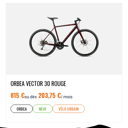
ORBEA VECTOR 30 ROUGE
815 €
203,75 €
ou dès
/ mois
ORBEA
NEUF
VÉLO URBAIN