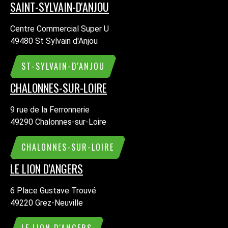
SAINT-SYLVAIN-D'ANJOU
Centre Commercial Super U
49480 St Sylvain d'Anjou
ST-SYLVAIN-D'ANJOU
CHALONNES-SUR-LOIRE
9 rue de la Ferronnerie
49290 Chalonnes-sur-Loire
CHALONNES-SUR-LOIRE
LE LION D'ANGERS
6 Place Gustave Trouvé
49220 Grez-Neuville