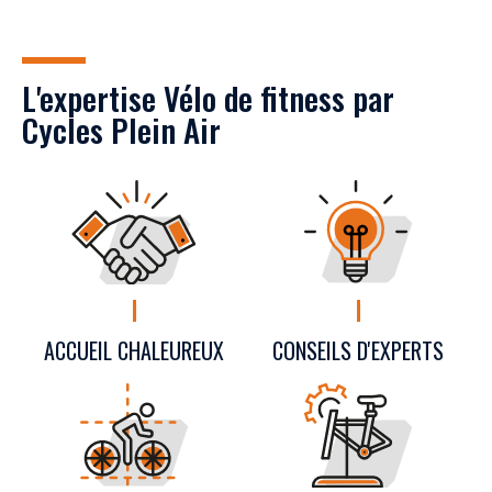
L'expertise Vélo de fitness par
Cycles Plein Air
CONSEILS D'EXPERTS
ACCUEIL CHALEUREUX