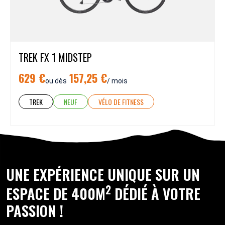
TREK FX 1 MIDSTEP
629 €
157,25 €
ou dès
/ mois
TREK
NEUF
VÉLO DE FITNESS
UNE EXPÉRIENCE UNIQUE SUR UN
2
ESPACE DE 400M
DÉDIÉ À VOTRE
PASSION !