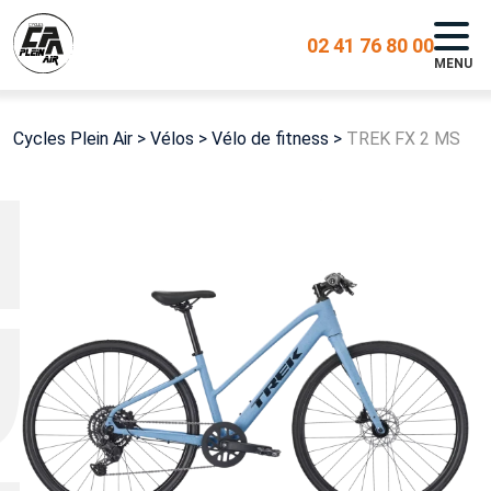
02 41 76 80 00
MENU
Cycles Plein Air
>
Vélos
>
Vélo de fitness
>
TREK FX 2 MS
EK