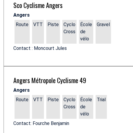
Sco Cyclisme Angers
Angers
Route
VTT
Piste
Cyclo
École
Gravel
Cross
de
vélo
Contact : Moncourt Jules
Angers Métropole Cyclisme 49
Angers
Route
VTT
Piste
Cyclo
École
Trial
Cross
de
vélo
Contact: Fourche Benjamin