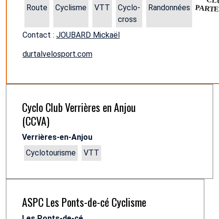
Route
Cyclisme
VTT
Cyclo-
Randonnées
cross
Contact :
JOUBARD Mickaël
durtalvelosport.com
Cyclo Club Verrières en Anjou
(CCVA)
Verrières-en-Anjou
Cyclotourisme
VTT
ASPC Les Ponts-de-cé Cyclisme
Les Ponts-de-cé