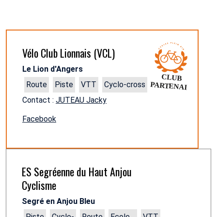
Vélo Club Lionnais (VCL)
Le Lion d'Angers
Route
Piste
VTT
Cyclo-cross
Contact :
JUTEAU Jacky
Facebook
ES Segréenne du Haut Anjou
Cyclisme
Segré en Anjou Bleu
Piste
Cyclo-
Route
Ecole
VTT