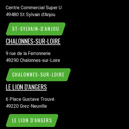
Centre Commercial Super U
49480 St Sylvain d'Anjou
ST-SYLVAIN-D'ANJOU
CHALONNES-SUR-LOIRE
9 rue de la Ferronnerie
49290 Chalonnes-sur-Loire
CHALONNES-SUR-LOIRE
LE LION D'ANGERS
6 Place Gustave Trouvé
49220 Grez-Neuville
LE LION D'ANGERS