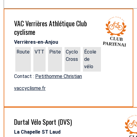
VAC Verrières Athlétique Club
cyclisme
Verrières-en-Anjou
Route
VTT
Piste
Cyclo
École
Cross
de
vélo
Contact :
Petithomme Christian
vaccyclisme.fr
Durtal Vélo Sport (DVS)
La Chapelle ST Laud