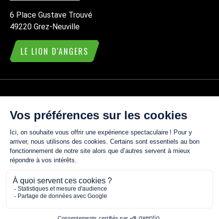
6 Place Gustave Trouvé
49220 Grez-Neuville
LE LION D'ANGERS
ACTUALITÉS
CONTACT
MENTIONS LÉGALES