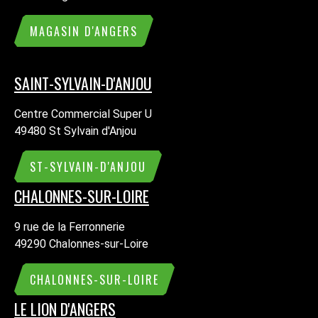
MAGASIN D'ANGERS
SAINT-SYLVAIN-D'ANJOU
Centre Commercial Super U
49480 St Sylvain d'Anjou
ST-SYLVAIN-D'ANJOU
CHALONNES-SUR-LOIRE
9 rue de la Ferronnerie
49290 Chalonnes-sur-Loire
CHALONNES-SUR-LOIRE
LE LION D'ANGERS