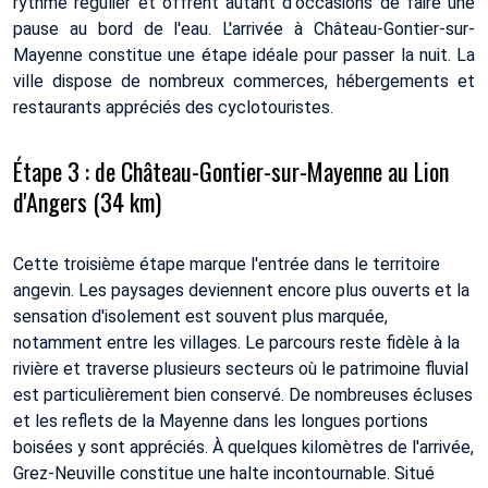
rythme régulier et offrent autant d'occasions de faire une
pause au bord de l'eau. L'arrivée à Château-Gontier-sur-
Mayenne constitue une étape idéale pour passer la nuit. La
ville dispose de nombreux commerces, hébergements et
restaurants appréciés des cyclotouristes.
Étape 3 : de Château-Gontier-sur-Mayenne au Lion
d'Angers (34 km)
Cette troisième étape marque l'entrée dans le territoire
angevin. Les paysages deviennent encore plus ouverts et la
sensation d'isolement est souvent plus marquée,
notamment entre les villages. Le parcours reste fidèle à la
rivière et traverse plusieurs secteurs où le patrimoine fluvial
est particulièrement bien conservé. De nombreuses écluses
et les reflets de la Mayenne dans les longues portions
boisées y sont appréciés. À quelques kilomètres de l'arrivée,
Grez-Neuville constitue une halte incontournable. Situé