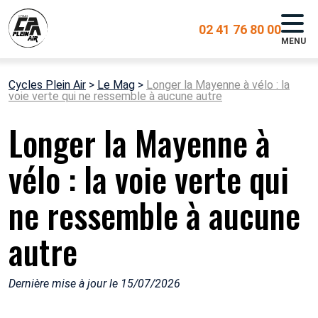
02 41 76 80 00
MENU
Cycles Plein Air
>
Le Mag
>
Longer la Mayenne à vélo : la
voie verte qui ne ressemble à aucune autre
Longer la Mayenne à
vélo : la voie verte qui
ne ressemble à aucune
autre
Dernière mise à jour le 15/07/2026